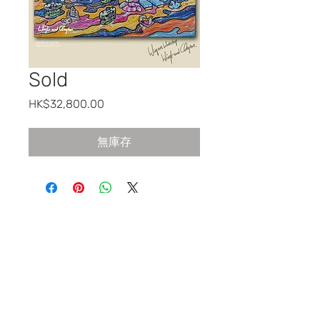
Sold
價
HK$32,800.00
格
無庫存