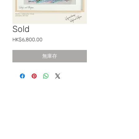
Sold
價
HK$6,800.00
格
無庫存